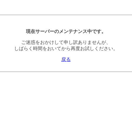
現在サーバーのメンテナンス中です。
ご迷惑をおかけして申し訳ありませんが、
しばらく時間をおいてから再度お試しください。
戻る