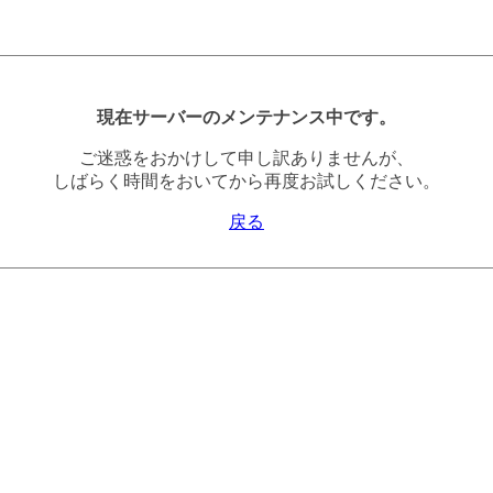
現在サーバーのメンテナンス中です。
ご迷惑をおかけして申し訳ありませんが、
しばらく時間をおいてから再度お試しください。
戻る