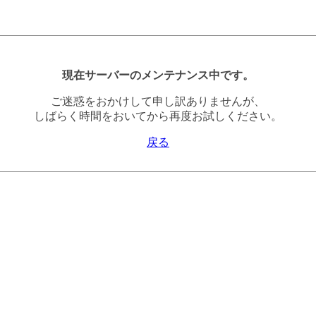
現在サーバーのメンテナンス中です。
ご迷惑をおかけして申し訳ありませんが、
しばらく時間をおいてから再度お試しください。
戻る