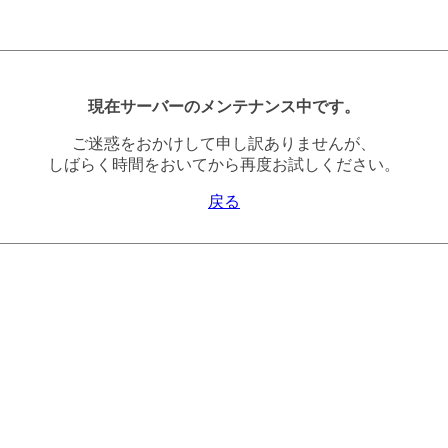
現在サーバーのメンテナンス中です。
ご迷惑をおかけして申し訳ありませんが、
しばらく時間をおいてから再度お試しください。
戻る