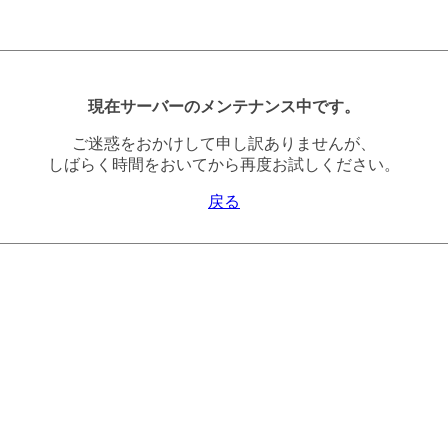
現在サーバーのメンテナンス中です。
ご迷惑をおかけして申し訳ありませんが、
しばらく時間をおいてから再度お試しください。
戻る