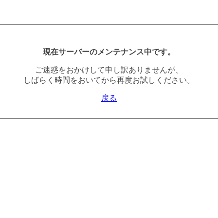
現在サーバーのメンテナンス中です。
ご迷惑をおかけして申し訳ありませんが、
しばらく時間をおいてから再度お試しください。
戻る