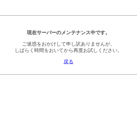
現在サーバーのメンテナンス中です。
ご迷惑をおかけして申し訳ありませんが、
しばらく時間をおいてから再度お試しください。
戻る