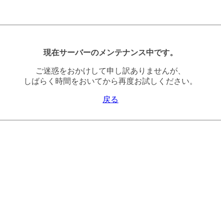
現在サーバーのメンテナンス中です。
ご迷惑をおかけして申し訳ありませんが、
しばらく時間をおいてから再度お試しください。
戻る