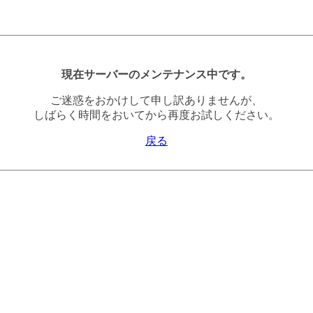
現在サーバーのメンテナンス中です。
ご迷惑をおかけして申し訳ありませんが、
しばらく時間をおいてから再度お試しください。
戻る