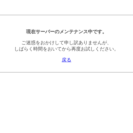
現在サーバーのメンテナンス中です。
ご迷惑をおかけして申し訳ありませんが、
しばらく時間をおいてから再度お試しください。
戻る