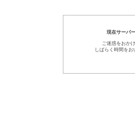
現在サーバ
ご迷惑をおか
しばらく時間をお