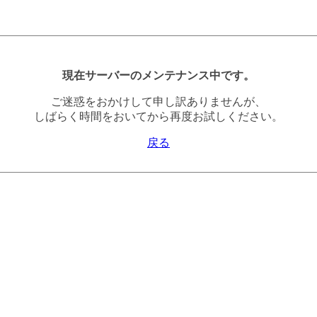
現在サーバーのメンテナンス中です。
ご迷惑をおかけして申し訳ありませんが、
しばらく時間をおいてから再度お試しください。
戻る