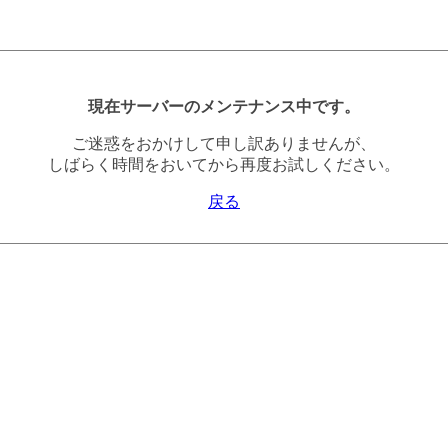
現在サーバーのメンテナンス中です。
ご迷惑をおかけして申し訳ありませんが、
しばらく時間をおいてから再度お試しください。
戻る