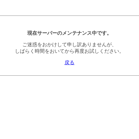
現在サーバーのメンテナンス中です。
ご迷惑をおかけして申し訳ありませんが、
しばらく時間をおいてから再度お試しください。
戻る