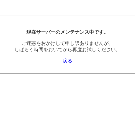
現在サーバーのメンテナンス中です。
ご迷惑をおかけして申し訳ありませんが、
しばらく時間をおいてから再度お試しください。
戻る