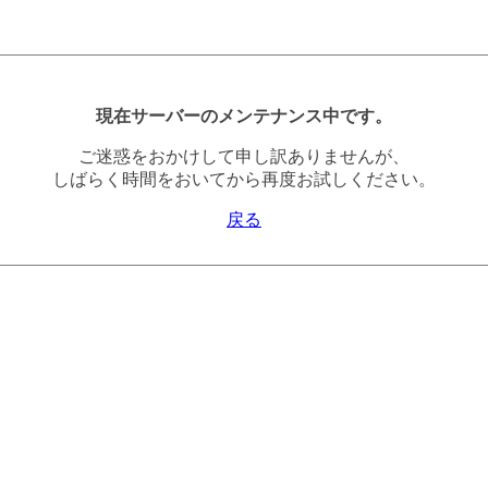
現在サーバーのメンテナンス中です。
ご迷惑をおかけして申し訳ありませんが、
しばらく時間をおいてから再度お試しください。
戻る