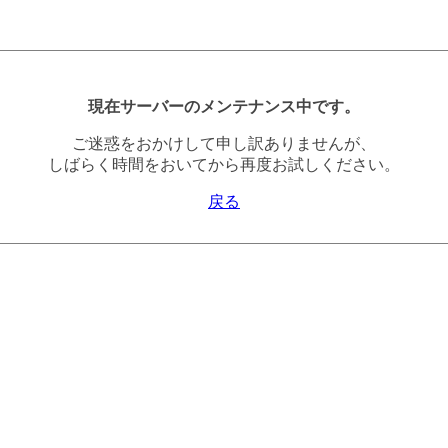
現在サーバーのメンテナンス中です。
ご迷惑をおかけして申し訳ありませんが、
しばらく時間をおいてから再度お試しください。
戻る