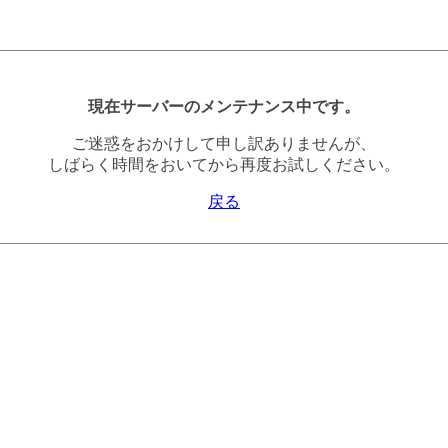
現在サーバーのメンテナンス中です。
ご迷惑をおかけして申し訳ありませんが、
しばらく時間をおいてから再度お試しください。
戻る