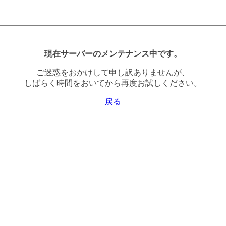
現在サーバーのメンテナンス中です。
ご迷惑をおかけして申し訳ありませんが、
しばらく時間をおいてから再度お試しください。
戻る