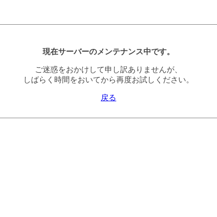
現在サーバーのメンテナンス中です。
ご迷惑をおかけして申し訳ありませんが、
しばらく時間をおいてから再度お試しください。
戻る