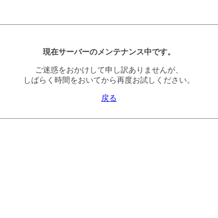
現在サーバーのメンテナンス中です。
ご迷惑をおかけして申し訳ありませんが、
しばらく時間をおいてから再度お試しください。
戻る