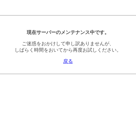
現在サーバーのメンテナンス中です。
ご迷惑をおかけして申し訳ありませんが、
しばらく時間をおいてから再度お試しください。
戻る