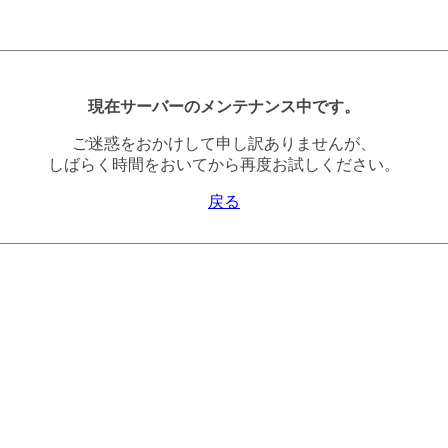
現在サーバーのメンテナンス中です。
ご迷惑をおかけして申し訳ありませんが、
しばらく時間をおいてから再度お試しください。
戻る