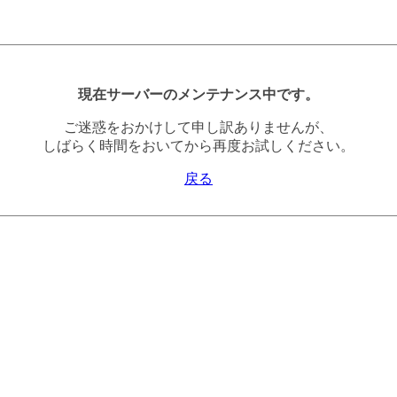
現在サーバーのメンテナンス中です。
ご迷惑をおかけして申し訳ありませんが、
しばらく時間をおいてから再度お試しください。
戻る