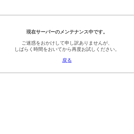
現在サーバーのメンテナンス中です。
ご迷惑をおかけして申し訳ありませんが、
しばらく時間をおいてから再度お試しください。
戻る