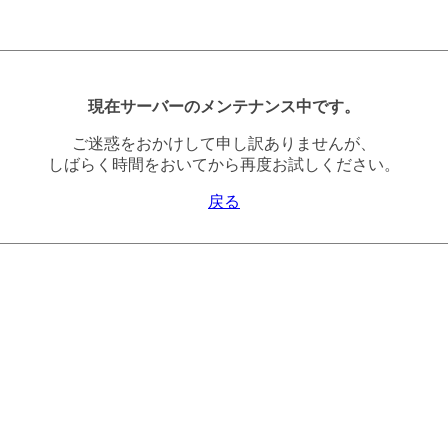
現在サーバーのメンテナンス中です。
ご迷惑をおかけして申し訳ありませんが、
しばらく時間をおいてから再度お試しください。
戻る