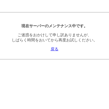
現在サーバーのメンテナンス中です。
ご迷惑をおかけして申し訳ありませんが、
しばらく時間をおいてから再度お試しください。
戻る