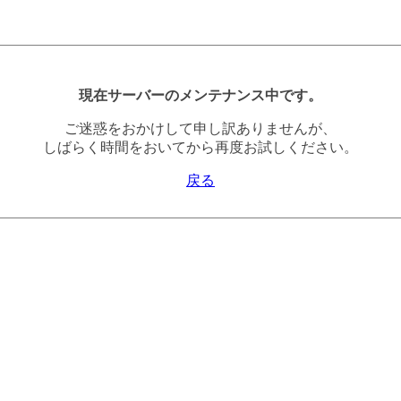
現在サーバーのメンテナンス中です。
ご迷惑をおかけして申し訳ありませんが、
しばらく時間をおいてから再度お試しください。
戻る