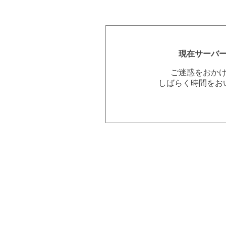
現在サーバ
ご迷惑をおか
しばらく時間をお