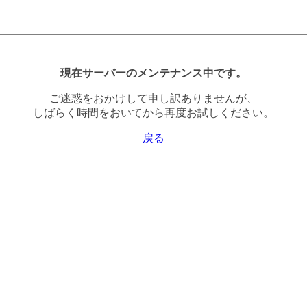
現在サーバーのメンテナンス中です。
ご迷惑をおかけして申し訳ありませんが、
しばらく時間をおいてから再度お試しください。
戻る