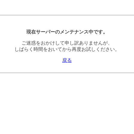
現在サーバーのメンテナンス中です。
ご迷惑をおかけして申し訳ありませんが、
しばらく時間をおいてから再度お試しください。
戻る