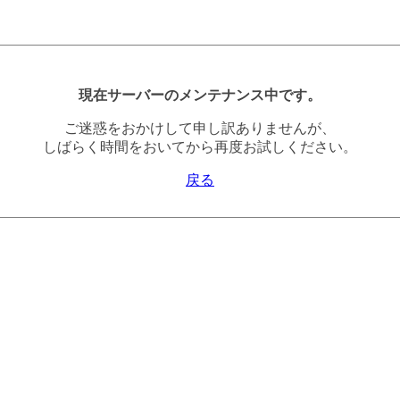
現在サーバーのメンテナンス中です。
ご迷惑をおかけして申し訳ありませんが、
しばらく時間をおいてから再度お試しください。
戻る