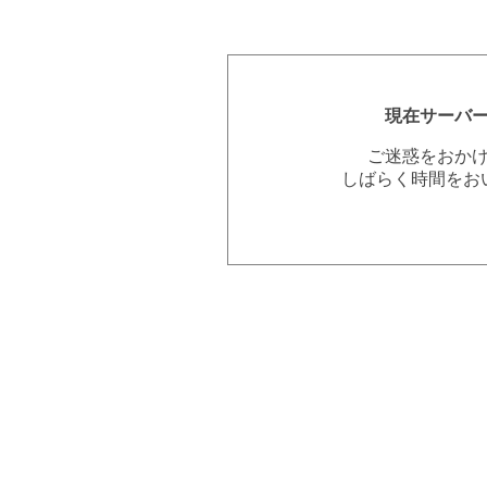
現在サーバ
ご迷惑をおか
しばらく時間をお