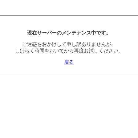
現在サーバーのメンテナンス中です。
ご迷惑をおかけして申し訳ありませんが、
しばらく時間をおいてから再度お試しください。
戻る