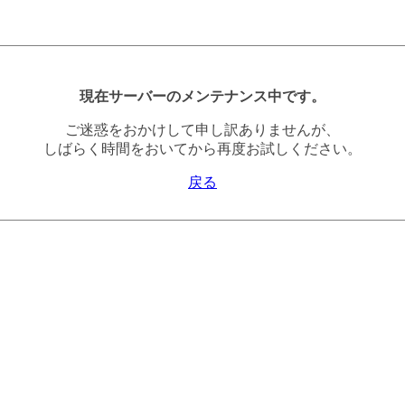
現在サーバーのメンテナンス中です。
ご迷惑をおかけして申し訳ありませんが、
しばらく時間をおいてから再度お試しください。
戻る