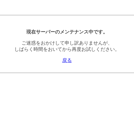
現在サーバーのメンテナンス中です。
ご迷惑をおかけして申し訳ありませんが、
しばらく時間をおいてから再度お試しください。
戻る