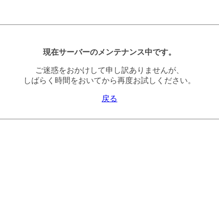
現在サーバーのメンテナンス中です。
ご迷惑をおかけして申し訳ありませんが、
しばらく時間をおいてから再度お試しください。
戻る