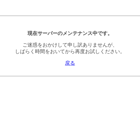
現在サーバーのメンテナンス中です。
ご迷惑をおかけして申し訳ありませんが、
しばらく時間をおいてから再度お試しください。
戻る