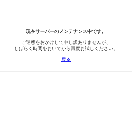
現在サーバーのメンテナンス中です。
ご迷惑をおかけして申し訳ありませんが、
しばらく時間をおいてから再度お試しください。
戻る