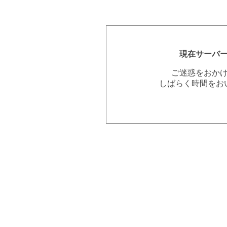
現在サーバ
ご迷惑をおか
しばらく時間をお