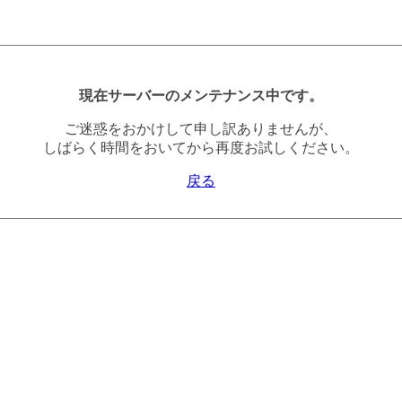
現在サーバーのメンテナンス中です。
ご迷惑をおかけして申し訳ありませんが、
しばらく時間をおいてから再度お試しください。
戻る