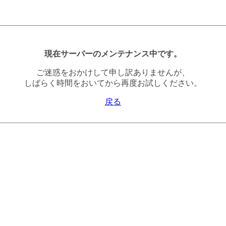
現在サーバーのメンテナンス中です。
ご迷惑をおかけして申し訳ありませんが、
しばらく時間をおいてから再度お試しください。
戻る