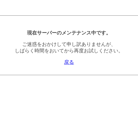
現在サーバーのメンテナンス中です。
ご迷惑をおかけして申し訳ありませんが、
しばらく時間をおいてから再度お試しください。
戻る