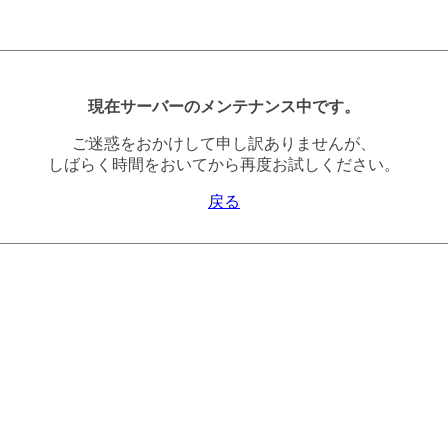
現在サーバーのメンテナンス中です。
ご迷惑をおかけして申し訳ありませんが、
しばらく時間をおいてから再度お試しください。
戻る