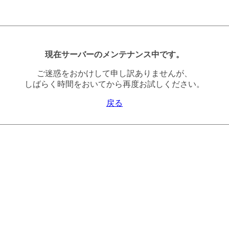
現在サーバーのメンテナンス中です。
ご迷惑をおかけして申し訳ありませんが、
しばらく時間をおいてから再度お試しください。
戻る