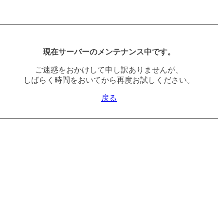
現在サーバーのメンテナンス中です。
ご迷惑をおかけして申し訳ありませんが、
しばらく時間をおいてから再度お試しください。
戻る