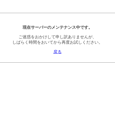
現在サーバーのメンテナンス中です。
ご迷惑をおかけして申し訳ありませんが、
しばらく時間をおいてから再度お試しください。
戻る