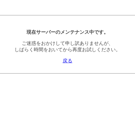
現在サーバーのメンテナンス中です。
ご迷惑をおかけして申し訳ありませんが、
しばらく時間をおいてから再度お試しください。
戻る