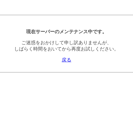
現在サーバーのメンテナンス中です。
ご迷惑をおかけして申し訳ありませんが、
しばらく時間をおいてから再度お試しください。
戻る