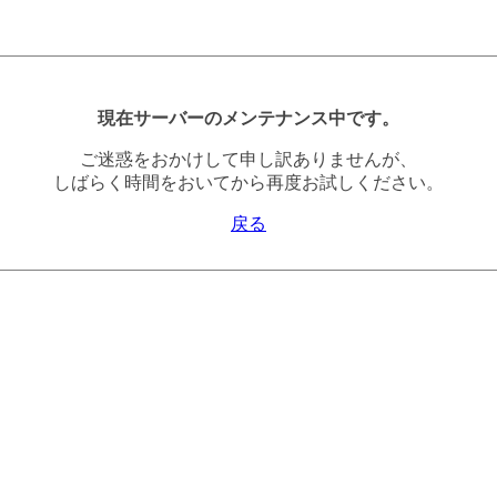
現在サーバーのメンテナンス中です。
ご迷惑をおかけして申し訳ありませんが、
しばらく時間をおいてから再度お試しください。
戻る